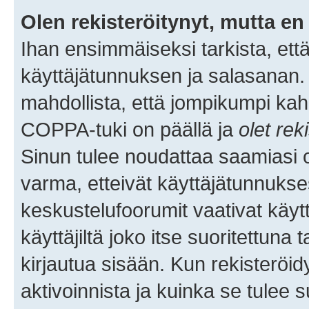
Olen rekisteröitynyt, mutta en 
Ihan ensimmäiseksi tarkista, että
käyttäjätunnuksen ja salasanan.
mahdollista, että jompikumpi kah
COPPA-tuki on päällä ja
olet rek
Sinun tulee noudattaa saamiasi oh
varma, etteivät käyttäjätunnukse
keskustelufoorumit vaativat käytt
käyttäjiltä joko itse suoritettuna 
kirjautua sisään. Kun rekisteröidy
aktivoinnista ja kuinka se tulee s