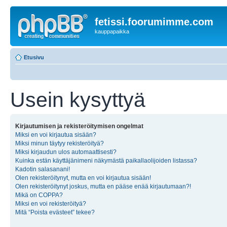
fetissi.foorumimme.com
kauppapaikka
Etusivu
Usein kysyttyä
Kirjautumisen ja rekisteröitymisen ongelmat
Miksi en voi kirjautua sisään?
Miksi minun täytyy rekisteröityä?
Miksi kirjaudun ulos automaattisesti?
Kuinka estän käyttäjänimeni näkymästä paikallaolijoiden listassa?
Kadotin salasanani!
Olen rekisteröitynyt, mutta en voi kirjautua sisään!
Olen rekisteröitynyt joskus, mutta en pääse enää kirjautumaan?!
Mikä on COPPA?
Miksi en voi rekisteröityä?
Mitä “Poista evästeet” tekee?