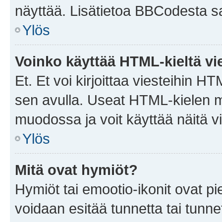
näyttää. Lisätietoa BBCodesta saat
Ylös
Voinko käyttää HTML-kieltä vi
Et. Et voi kirjoittaa viesteihin H
sen avulla. Useat HTML-kielen m
muodossa ja voit käyttää näitä vi
Ylös
Mitä ovat hymiöt?
Hymiöt tai emootio-ikonit ovat pie
voidaan esitää tunnetta tai tunnet