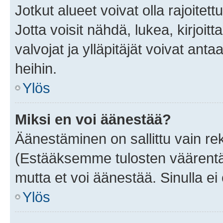
Jotkut alueet voivat olla rajoitettu 
Jotta voisit nähdä, lukea, kirjoitta
valvojat ja ylläpitäjät voivat anta
heihin.
Ylös
Miksi en voi äänestää?
Äänestäminen on sallittu vain rekis
(Estääksemme tulosten väärentämi
mutta et voi äänestää. Sinulla ei 
Ylös