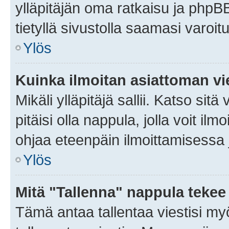
ylläpitäjän oma ratkaisu ja phpB
tietyllä sivustolla saamasi varoi
Ylös
Kuinka ilmoitan asiattoman vie
Mikäli ylläpitäjä sallii. Katso sitä
pitäisi olla nappula, jolla voit i
ohjaa eteenpäin ilmoittamisessa j
Ylös
Mitä "Tallenna" nappula tekee
Tämä antaa tallentaa viestisi m