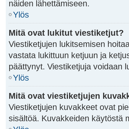
näiden lähettämiseen.
Ylös
Mitä ovat lukitut viestiketjut?
Viestiketjujen lukitsemisen hoitaa 
vastata lukittuun ketjuun ja ketj
päättynyt. Viestiketjuja voidaan 
Ylös
Mitä ovat viestiketjujen kuvak
Viestiketjujen kuvakkeet ovat pieni
sisältöä. Kuvakkeiden käytöstä m