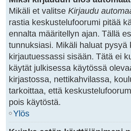
Mikäli et valitse
Kirjaudu automaat
rastia keskustelufoorumi pitää k
ennalta määritellyn ajan. Tällä e
tunnuksiasi. Mikäli haluat pysyä 
kirjautuessassi sisään. Tätä ei k
käytät julkisessa käytössä oleva
kirjastossa, nettikahvilassa, koul
tarkoittaa, että keskustelufoorum
pois käytöstä.
Ylös