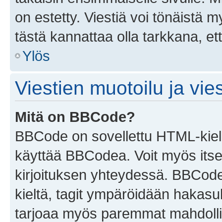
on estetty. Viestiä voi tönäistä m
tästä kannattaa olla tarkkana, e
Ylös
Viestien muotoilu ja vies
Mitä on BBCode?
BBCode on sovellettu HTML-kieles
käyttää BBCodea. Voit myös itse
kirjoituksen yhteydessä. BBCode 
kieltä, tagit ympäröidään hakasului
tarjoaa myös paremmat mahdollis