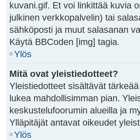
kuvani.gif. Et voi linkittää kuvia 
julkinen verkkopalvelin) tai sala
sähköposti ja muut salasanan vaa
Käytä BBCoden [img] tagia.
Ylös
Mitä ovat yleistiedotteet?
Yleistiedotteet sisältävät tärkeä
lukea mahdollisimman pian. Yleis
keskustelufoorumin alueilla ja m
Ylläpitäjät antavat oikeudet yleis
Ylös