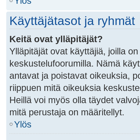
Ylös
Käyttäjätasot ja ryhmät
Keitä ovat ylläpitäjät?
Ylläpitäjät ovat käyttäjiä, joilla
keskustelufoorumilla. Nämä käytt
antavat ja poistavat oikeuksia, por
riippuen mitä oikeuksia keskuste
Heillä voi myös olla täydet valvoj
mitä perustaja on määritellyt.
Ylös