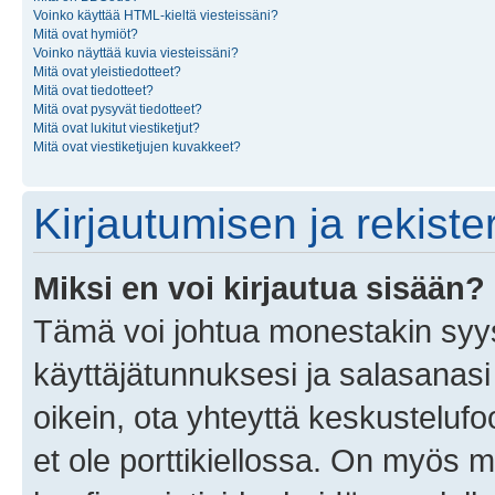
Voinko käyttää HTML-kieltä viesteissäni?
Mitä ovat hymiöt?
Voinko näyttää kuvia viesteissäni?
Mitä ovat yleistiedotteet?
Mitä ovat tiedotteet?
Mitä ovat pysyvät tiedotteet?
Mitä ovat lukitut viestiketjut?
Mitä ovat viestiketjujen kuvakkeet?
Kirjautumisen ja rekist
Miksi en voi kirjautua sisään?
Tämä voi johtua monestakin syyst
käyttäjätunnuksesi ja salasanasi 
oikein, ota yhteyttä keskustelufo
et ole porttikiellossa. On myös ma