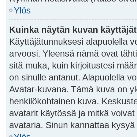
Ylös
Kuinka näytän kuvan käyttäjä
Käyttäjätunnuksesi alapuolella vo
arvoosi. Yleensä nämä ovat tähtiä 
sitä muka, kuin kirjoitustesi mää
on sinulle antanut. Alapuolella v
Avatar-kuvana. Tämä kuva on yle
henkilökohtainen kuva. Keskuste
avatarit käytössä ja mitkä voivat 
avataria. Sinun kannattaa kysyä yl
Ylös