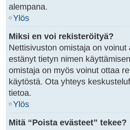
alempana.
Ylös
Miksi en voi rekisteröityä?
Nettisivuston omistaja on voinut a
estänyt tietyn nimen käyttämisen
omistaja on myös voinut ottaa r
käytöstä. Ota yhteys keskusteluf
tietoa.
Ylös
Mitä “Poista evästeet” tekee?