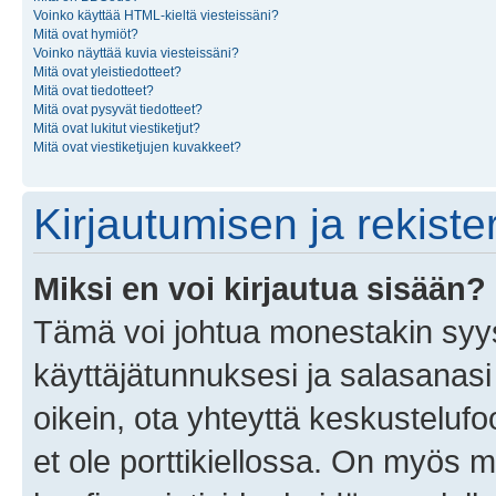
Voinko käyttää HTML-kieltä viesteissäni?
Mitä ovat hymiöt?
Voinko näyttää kuvia viesteissäni?
Mitä ovat yleistiedotteet?
Mitä ovat tiedotteet?
Mitä ovat pysyvät tiedotteet?
Mitä ovat lukitut viestiketjut?
Mitä ovat viestiketjujen kuvakkeet?
Kirjautumisen ja rekist
Miksi en voi kirjautua sisään?
Tämä voi johtua monestakin syyst
käyttäjätunnuksesi ja salasanasi 
oikein, ota yhteyttä keskustelufo
et ole porttikiellossa. On myös ma