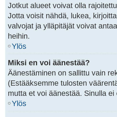
Jotkut alueet voivat olla rajoitettu 
Jotta voisit nähdä, lukea, kirjoitta
valvojat ja ylläpitäjät voivat anta
heihin.
Ylös
Miksi en voi äänestää?
Äänestäminen on sallittu vain rekis
(Estääksemme tulosten väärentämi
mutta et voi äänestää. Sinulla ei 
Ylös