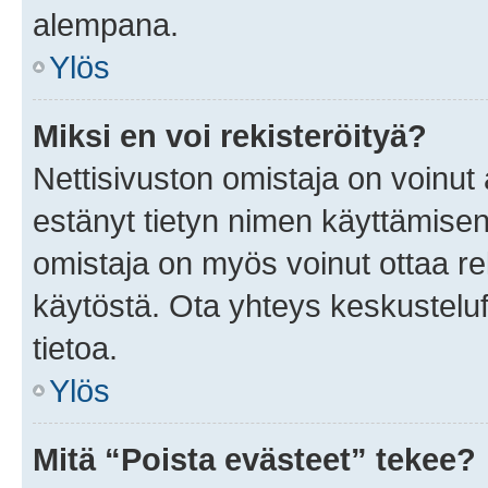
alempana.
Ylös
Miksi en voi rekisteröityä?
Nettisivuston omistaja on voinut a
estänyt tietyn nimen käyttämisen
omistaja on myös voinut ottaa r
käytöstä. Ota yhteys keskusteluf
tietoa.
Ylös
Mitä “Poista evästeet” tekee?