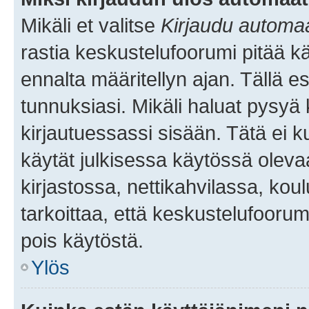
Mikäli et valitse
Kirjaudu automaat
rastia keskustelufoorumi pitää k
ennalta määritellyn ajan. Tällä e
tunnuksiasi. Mikäli haluat pysyä 
kirjautuessassi sisään. Tätä ei k
käytät julkisessa käytössä oleva
kirjastossa, nettikahvilassa, koul
tarkoittaa, että keskustelufoorum
pois käytöstä.
Ylös