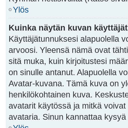
Ylös
Kuinka näytän kuvan käyttäjä
Käyttäjätunnuksesi alapuolella vo
arvoosi. Yleensä nämä ovat tähtiä 
sitä muka, kuin kirjoitustesi mää
on sinulle antanut. Alapuolella v
Avatar-kuvana. Tämä kuva on yle
henkilökohtainen kuva. Keskuste
avatarit käytössä ja mitkä voivat 
avataria. Sinun kannattaa kysyä yl
Ylös