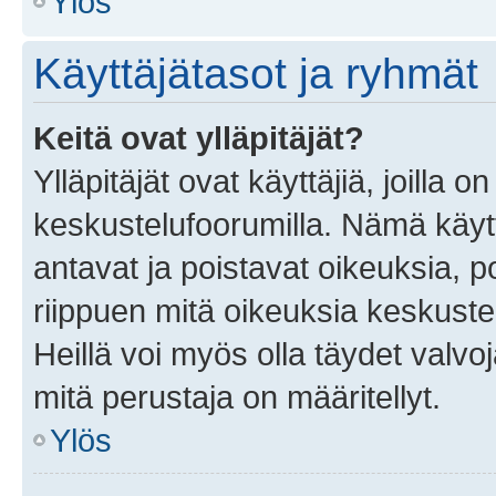
Ylös
Käyttäjätasot ja ryhmät
Keitä ovat ylläpitäjät?
Ylläpitäjät ovat käyttäjiä, joilla
keskustelufoorumilla. Nämä käytt
antavat ja poistavat oikeuksia, por
riippuen mitä oikeuksia keskuste
Heillä voi myös olla täydet valvoj
mitä perustaja on määritellyt.
Ylös