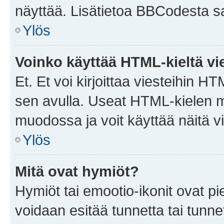
näyttää. Lisätietoa BBCodesta saat
Ylös
Voinko käyttää HTML-kieltä vi
Et. Et voi kirjoittaa viesteihin H
sen avulla. Useat HTML-kielen m
muodossa ja voit käyttää näitä vi
Ylös
Mitä ovat hymiöt?
Hymiöt tai emootio-ikonit ovat pie
voidaan esitää tunnetta tai tunnet