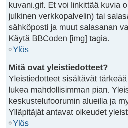
kuvani.gif. Et voi linkittää kuvia 
julkinen verkkopalvelin) tai sala
sähköposti ja muut salasanan vaa
Käytä BBCoden [img] tagia.
Ylös
Mitä ovat yleistiedotteet?
Yleistiedotteet sisältävät tärkeä
lukea mahdollisimman pian. Yleis
keskustelufoorumin alueilla ja m
Ylläpitäjät antavat oikeudet yleis
Ylös