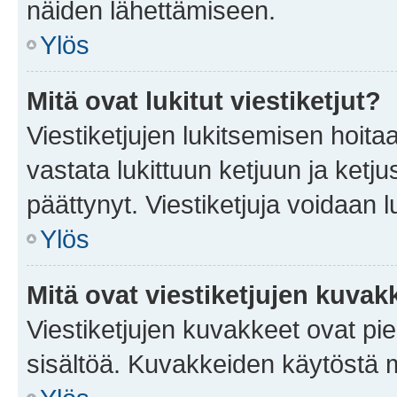
näiden lähettämiseen.
Ylös
Mitä ovat lukitut viestiketjut?
Viestiketjujen lukitsemisen hoitaa 
vastata lukittuun ketjuun ja ketj
päättynyt. Viestiketjuja voidaan 
Ylös
Mitä ovat viestiketjujen kuvak
Viestiketjujen kuvakkeet ovat pieni
sisältöä. Kuvakkeiden käytöstä m