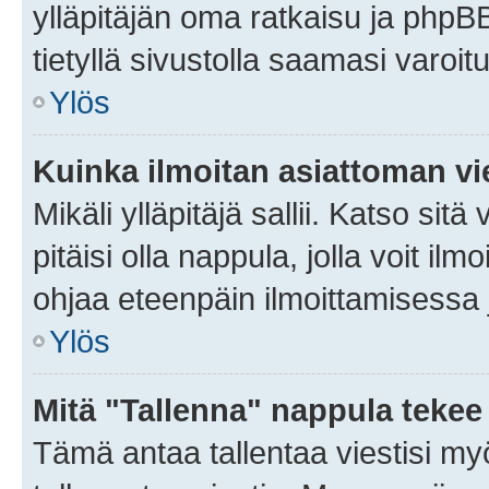
ylläpitäjän oma ratkaisu ja phpB
tietyllä sivustolla saamasi varoi
Ylös
Kuinka ilmoitan asiattoman vie
Mikäli ylläpitäjä sallii. Katso sitä
pitäisi olla nappula, jolla voit i
ohjaa eteenpäin ilmoittamisessa j
Ylös
Mitä "Tallenna" nappula tekee
Tämä antaa tallentaa viestisi m