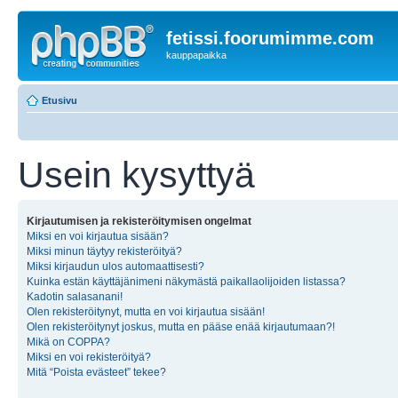
fetissi.foorumimme.com
kauppapaikka
Etusivu
Usein kysyttyä
Kirjautumisen ja rekisteröitymisen ongelmat
Miksi en voi kirjautua sisään?
Miksi minun täytyy rekisteröityä?
Miksi kirjaudun ulos automaattisesti?
Kuinka estän käyttäjänimeni näkymästä paikallaolijoiden listassa?
Kadotin salasanani!
Olen rekisteröitynyt, mutta en voi kirjautua sisään!
Olen rekisteröitynyt joskus, mutta en pääse enää kirjautumaan?!
Mikä on COPPA?
Miksi en voi rekisteröityä?
Mitä “Poista evästeet” tekee?