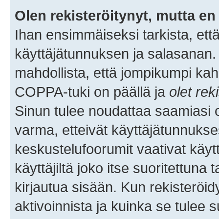
Olen rekisteröitynyt, mutta en 
Ihan ensimmäiseksi tarkista, että
käyttäjätunnuksen ja salasanan.
mahdollista, että jompikumpi kah
COPPA-tuki on päällä ja
olet rek
Sinun tulee noudattaa saamiasi oh
varma, etteivät käyttäjätunnukse
keskustelufoorumit vaativat käytt
käyttäjiltä joko itse suoritettuna 
kirjautua sisään. Kun rekisteröidy
aktivoinnista ja kuinka se tulee s