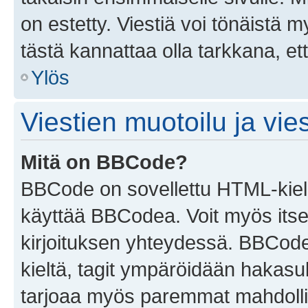
on estetty. Viestiä voi tönäistä m
tästä kannattaa olla tarkkana, e
Ylös
Viestien muotoilu ja vies
Mitä on BBCode?
BBCode on sovellettu HTML-kieles
käyttää BBCodea. Voit myös itse
kirjoituksen yhteydessä. BBCode 
kieltä, tagit ympäröidään hakasului
tarjoaa myös paremmat mahdollis