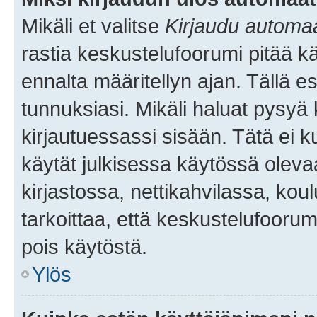
Mikäli et valitse
Kirjaudu automaat
rastia keskustelufoorumi pitää k
ennalta määritellyn ajan. Tällä e
tunnuksiasi. Mikäli haluat pysyä 
kirjautuessassi sisään. Tätä ei k
käytät julkisessa käytössä oleva
kirjastossa, nettikahvilassa, koul
tarkoittaa, että keskustelufoorum
pois käytöstä.
Ylös