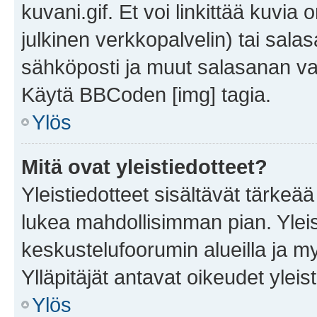
kuvani.gif. Et voi linkittää kuvia 
julkinen verkkopalvelin) tai sala
sähköposti ja muut salasanan vaa
Käytä BBCoden [img] tagia.
Ylös
Mitä ovat yleistiedotteet?
Yleistiedotteet sisältävät tärkeä
lukea mahdollisimman pian. Yleis
keskustelufoorumin alueilla ja m
Ylläpitäjät antavat oikeudet yleis
Ylös