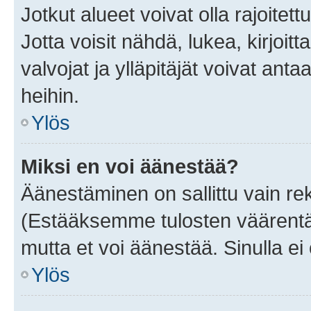
Jotkut alueet voivat olla rajoitettu 
Jotta voisit nähdä, lukea, kirjoitta
valvojat ja ylläpitäjät voivat anta
heihin.
Ylös
Miksi en voi äänestää?
Äänestäminen on sallittu vain rekis
(Estääksemme tulosten väärentämi
mutta et voi äänestää. Sinulla ei 
Ylös