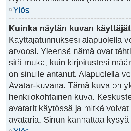
Ylös
Kuinka näytän kuvan käyttäjä
Käyttäjätunnuksesi alapuolella vo
arvoosi. Yleensä nämä ovat tähtiä 
sitä muka, kuin kirjoitustesi mää
on sinulle antanut. Alapuolella v
Avatar-kuvana. Tämä kuva on yle
henkilökohtainen kuva. Keskuste
avatarit käytössä ja mitkä voivat 
avataria. Sinun kannattaa kysyä yl
Ylös