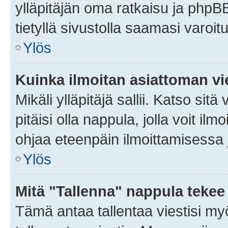
ylläpitäjän oma ratkaisu ja phpB
tietyllä sivustolla saamasi varoi
Ylös
Kuinka ilmoitan asiattoman vie
Mikäli ylläpitäjä sallii. Katso sitä
pitäisi olla nappula, jolla voit i
ohjaa eteenpäin ilmoittamisessa j
Ylös
Mitä "Tallenna" nappula tekee
Tämä antaa tallentaa viestisi m