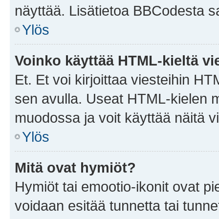
näyttää. Lisätietoa BBCodesta saat
Ylös
Voinko käyttää HTML-kieltä vi
Et. Et voi kirjoittaa viesteihin H
sen avulla. Useat HTML-kielen m
muodossa ja voit käyttää näitä vi
Ylös
Mitä ovat hymiöt?
Hymiöt tai emootio-ikonit ovat pie
voidaan esitää tunnetta tai tunnet