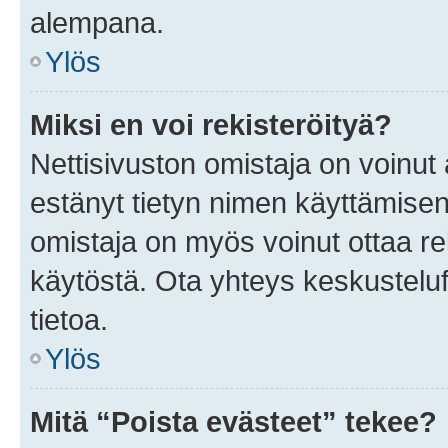
alempana.
Ylös
Miksi en voi rekisteröityä?
Nettisivuston omistaja on voinut a
estänyt tietyn nimen käyttämisen
omistaja on myös voinut ottaa r
käytöstä. Ota yhteys keskusteluf
tietoa.
Ylös
Mitä “Poista evästeet” tekee?