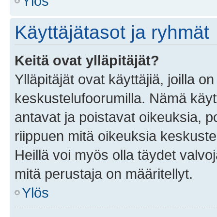
Ylös
Käyttäjätasot ja ryhmät
Keitä ovat ylläpitäjät?
Ylläpitäjät ovat käyttäjiä, joilla
keskustelufoorumilla. Nämä käytt
antavat ja poistavat oikeuksia, por
riippuen mitä oikeuksia keskuste
Heillä voi myös olla täydet valvoj
mitä perustaja on määritellyt.
Ylös