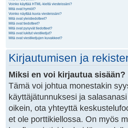
Voinko käyttää HTML-kieltä viesteissäni?
Mitä ovat hymiöt?
Voinko näyttää kuvia viesteissäni?
Mitä ovat yleistiedotteet?
Mitä ovat tiedotteet?
Mitä ovat pysyvät tiedotteet?
Mitä ovat lukitut viestiketjut?
Mitä ovat viestiketjujen kuvakkeet?
Kirjautumisen ja rekist
Miksi en voi kirjautua sisään?
Tämä voi johtua monestakin syyst
käyttäjätunnuksesi ja salasanasi 
oikein, ota yhteyttä keskustelufo
et ole porttikiellossa. On myös ma