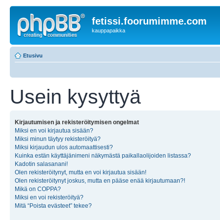
fetissi.foorumimme.com
kauppapaikka
Etusivu
Usein kysyttyä
Kirjautumisen ja rekisteröitymisen ongelmat
Miksi en voi kirjautua sisään?
Miksi minun täytyy rekisteröityä?
Miksi kirjaudun ulos automaattisesti?
Kuinka estän käyttäjänimeni näkymästä paikallaolijoiden listassa?
Kadotin salasanani!
Olen rekisteröitynyt, mutta en voi kirjautua sisään!
Olen rekisteröitynyt joskus, mutta en pääse enää kirjautumaan?!
Mikä on COPPA?
Miksi en voi rekisteröityä?
Mitä “Poista evästeet” tekee?