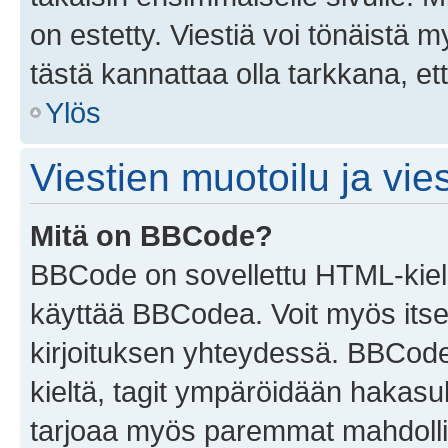
on estetty. Viestiä voi tönäistä m
tästä kannattaa olla tarkkana, e
Ylös
Viestien muotoilu ja vies
Mitä on BBCode?
BBCode on sovellettu HTML-kieles
käyttää BBCodea. Voit myös itse
kirjoituksen yhteydessä. BBCode 
kieltä, tagit ympäröidään hakasului
tarjoaa myös paremmat mahdollis