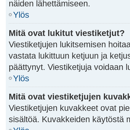
näiden lähettämiseen.
Ylös
Mitä ovat lukitut viestiketjut?
Viestiketjujen lukitsemisen hoitaa 
vastata lukittuun ketjuun ja ketj
päättynyt. Viestiketjuja voidaan 
Ylös
Mitä ovat viestiketjujen kuvak
Viestiketjujen kuvakkeet ovat pieni
sisältöä. Kuvakkeiden käytöstä m