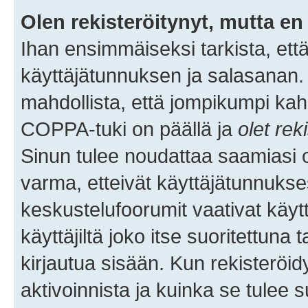
Olen rekisteröitynyt, mutta en 
Ihan ensimmäiseksi tarkista, että
käyttäjätunnuksen ja salasanan.
mahdollista, että jompikumpi kah
COPPA-tuki on päällä ja
olet rek
Sinun tulee noudattaa saamiasi oh
varma, etteivät käyttäjätunnukse
keskustelufoorumit vaativat käytt
käyttäjiltä joko itse suoritettuna 
kirjautua sisään. Kun rekisteröidy
aktivoinnista ja kuinka se tulee s