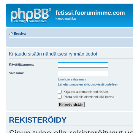
fetissi.foorumimme.com
kauppapaikka
Etusivu
Kirjaudu sisään nähdäksesi ryhmän tiedot
Käyttäjätunnus:
Salasana:
Unohdin salasanani
Lähetä tunnusten aktivointiviesti uudelleen
Kirjaudu automaattisesti sisään.
Piilota paikalla olemiseni tällä kertaa
REKISTERÖIDY