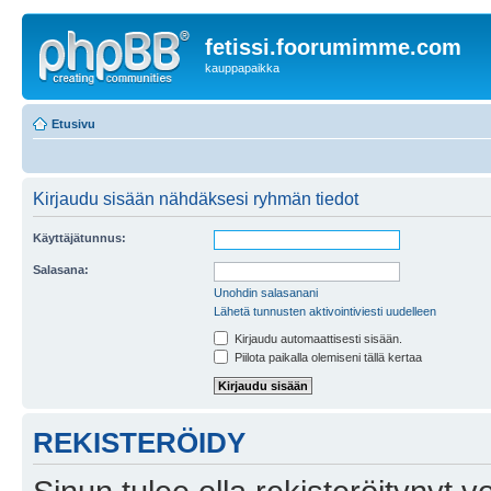
fetissi.foorumimme.com
kauppapaikka
Etusivu
Kirjaudu sisään nähdäksesi ryhmän tiedot
Käyttäjätunnus:
Salasana:
Unohdin salasanani
Lähetä tunnusten aktivointiviesti uudelleen
Kirjaudu automaattisesti sisään.
Piilota paikalla olemiseni tällä kertaa
REKISTERÖIDY