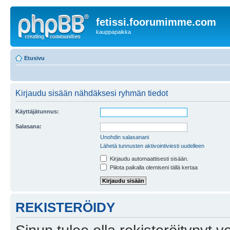
fetissi.foorumimme.com
kauppapaikka
Etusivu
Kirjaudu sisään nähdäksesi ryhmän tiedot
Käyttäjätunnus:
Salasana:
Unohdin salasanani
Lähetä tunnusten aktivointiviesti uudelleen
Kirjaudu automaattisesti sisään.
Piilota paikalla olemiseni tällä kertaa
REKISTERÖIDY