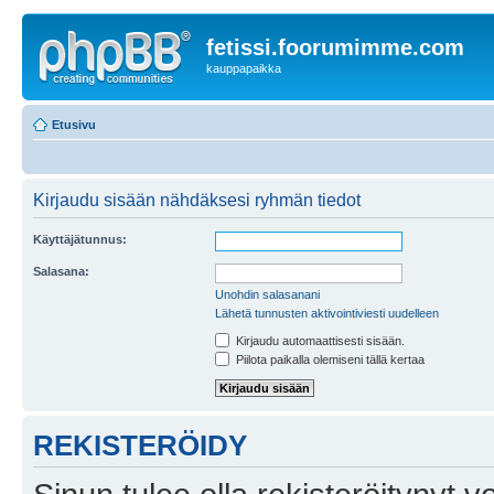
fetissi.foorumimme.com
kauppapaikka
Etusivu
Kirjaudu sisään nähdäksesi ryhmän tiedot
Käyttäjätunnus:
Salasana:
Unohdin salasanani
Lähetä tunnusten aktivointiviesti uudelleen
Kirjaudu automaattisesti sisään.
Piilota paikalla olemiseni tällä kertaa
REKISTERÖIDY