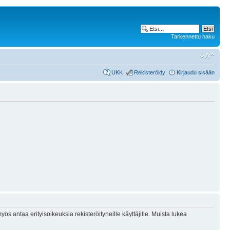
Tarkennettu haku
UKK
Rekisteröidy
Kirjaudu sisään
ös antaa erityisoikeuksia rekisteröityneille käyttäjille. Muista lukea