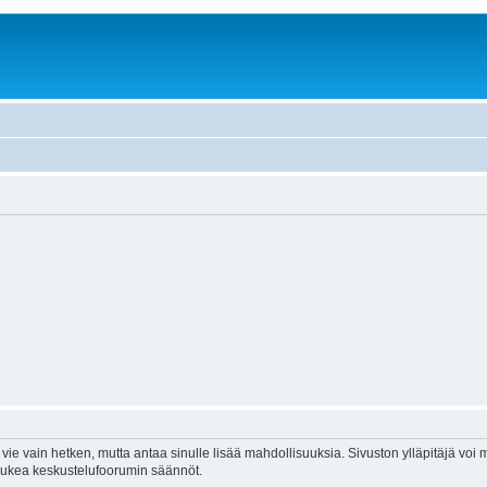
vie vain hetken, mutta antaa sinulle lisää mahdollisuuksia. Sivuston ylläpitäjä voi my
 lukea keskustelufoorumin säännöt.