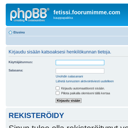
fetissi.foorumimme.com
kauppapaikka
Etusivu
Kirjaudu sisään katsoaksesi henkilökunnan tietoja.
Käyttäjätunnus:
Salasana:
Unohdin salasanani
Lähetä tunnusten aktivointiviesti uudelleen
Kirjaudu automaattisesti sisään.
Piilota paikalla olemiseni tällä kertaa
REKISTERÖIDY