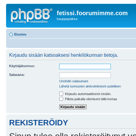
fetissi.foorumimme.com
kauppapaikka
Etusivu
Kirjaudu sisään katsoaksesi henkilökunnan tietoja.
Käyttäjätunnus:
Salasana:
Unohdin salasanani
Lähetä tunnusten aktivointiviesti uudelleen
Kirjaudu automaattisesti sisään.
Piilota paikalla olemiseni tällä kertaa
REKISTERÖIDY