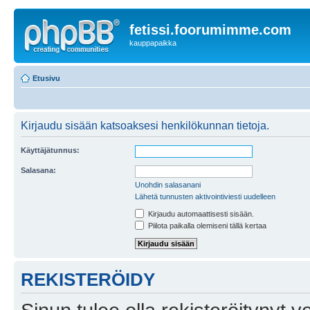
fetissi.foorumimme.com
kauppapaikka
Etusivu
Kirjaudu sisään katsoaksesi henkilökunnan tietoja.
Käyttäjätunnus:
Salasana:
Unohdin salasanani
Lähetä tunnusten aktivointiviesti uudelleen
Kirjaudu automaattisesti sisään.
Piilota paikalla olemiseni tällä kertaa
REKISTERÖIDY