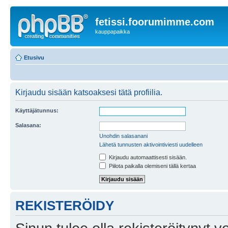
fetissi.foorumimme.com
kauppapaikka
Etusivu
Kirjaudu sisään katsoaksesi tätä profiilia.
Käyttäjätunnus:
Salasana:
Unohdin salasanani
Lähetä tunnusten aktivointiviesti uudelleen
Kirjaudu automaattisesti sisään.
Piilota paikalla olemiseni tällä kertaa
REKISTERÖIDY