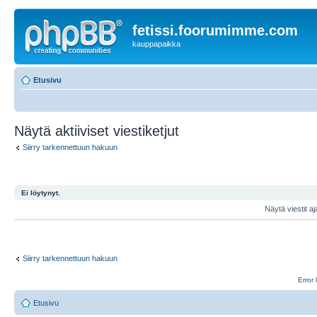
fetissi.foorumimme.com
kauppapaikka
Etusivu
Näytä aktiiviset viestiketjut
Siirry tarkennettuun hakuun
Ei löytynyt.
Näytä viestit aj
Siirry tarkennettuun hakuun
Error 
Etusivu