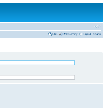
UKK
Rekisteröidy
Kirjaudu sisään