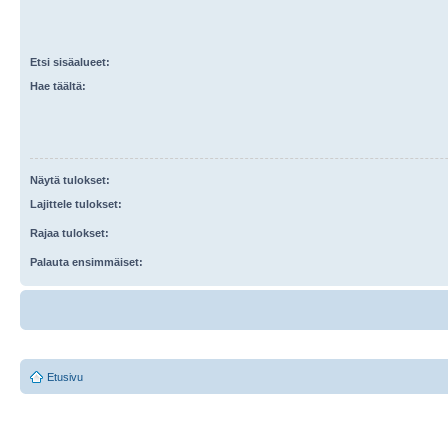
Etsi sisäalueet:
Hae täältä:
Näytä tulokset:
Lajittele tulokset:
Rajaa tulokset:
Palauta ensimmäiset:
Etusivu