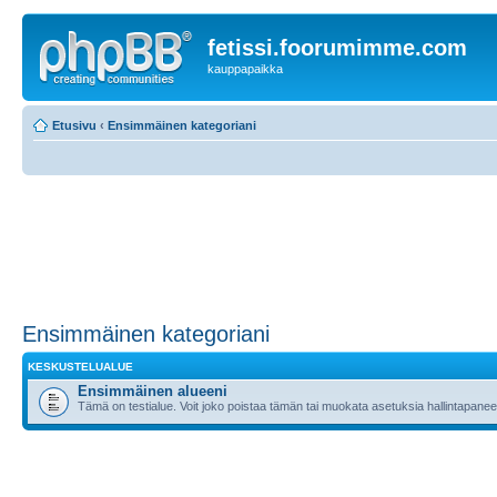
fetissi.foorumimme.com
kauppapaikka
Etusivu
‹
Ensimmäinen kategoriani
Ensimmäinen kategoriani
KESKUSTELUALUE
Ensimmäinen alueeni
Tämä on testialue. Voit joko poistaa tämän tai muokata asetuksia hallintapanee