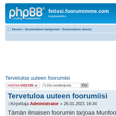
fetissi.foorumimme.com
kauppapaikka
Etusivu
‹
Ensimmäinen kategoriani
‹
Ensimmäinen alueeni
Tervetuloa uuteen foorumiisi
Lähetä vastaus
Tervetuloa uuteen foorumiisi
Kirjoittaja
Administrator
» 26.01.2021 16:34
Tämän ilmaisen foorumin tarjoaa Munfo